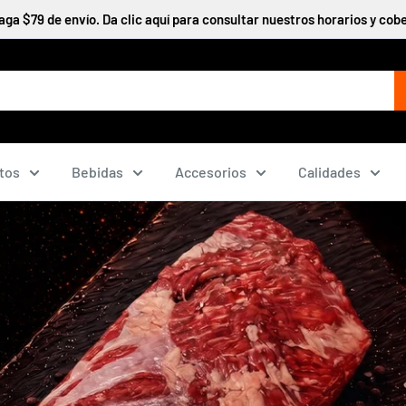
a $79 de envío. Da clic aquí para consultar nuestros horarios y cobe
tos
Bebidas
Accesorios
Calidades