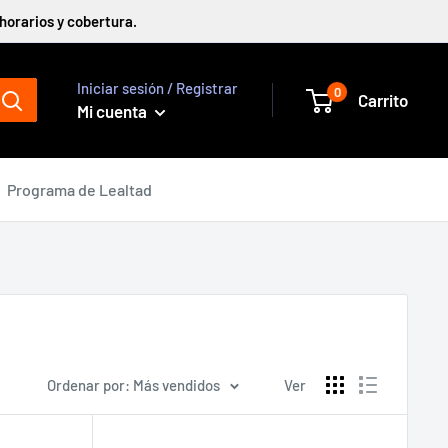
horarios y cobertura.
Iniciar sesión / Registrar
0
Carrito
Mi cuenta
Programa de Lealtad
Ordenar por: Más vendidos
Ver