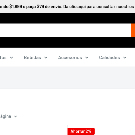
do $1,899 o paga $79 de envío. Da clic aquí para consultar nuestros 
tos
Bebidas
Accesorios
Calidades
página
Ahorrar 2%