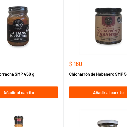
Precio
$ 160
de
orracha SMP 450 g
Chicharrón de Habanero SMP 5
venta
Añadir al carrito
Añadir al carrito