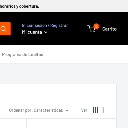
horarios y cobertura.
Iniciar sesión / Registrar
0
Carrito
Mi cuenta
Programa de Lealtad
Ordenar por: Características
Ver