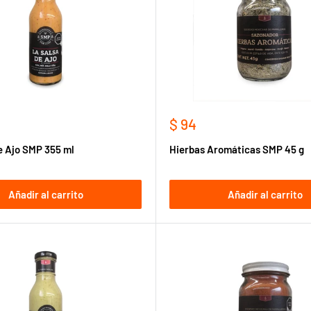
Precio
$ 94
de
e Ajo SMP 355 ml
Hierbas Aromáticas SMP 45 g
venta
Añadir al carrito
Añadir al carrito