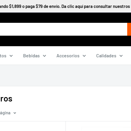
do $1,899 o paga $79 de envío. Da clic aquí para consultar nuestros 
tos
Bebidas
Accesorios
Calidades
eros
página