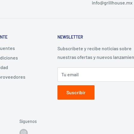
info@grillhouse.mx
ENTE
NEWSLETTER
cuentes
Subscríbete y recibe noticias sobre
nuestras ofertas y nuevos lanzamie
diciones
idad
Tu email
 proveedores
Suscribir
Síguenos