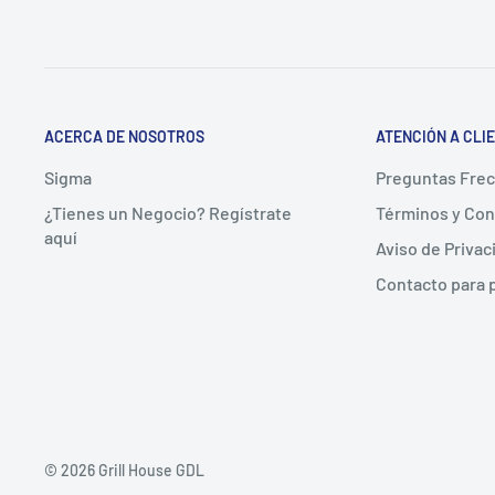
ACERCA DE NOSOTROS
ATENCIÓN A CLI
Sigma
Preguntas Fre
¿Tienes un Negocio? Regístrate
Términos y Con
aquí
Aviso de Privac
Contacto para
© 2026 Grill House GDL