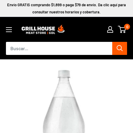
Ir
Envío GRATIS comprando $1,899 o paga $79 de envío. Da clic aquí para
directamente
consultar nuestros horarios y cobertura.
al
0
contenido