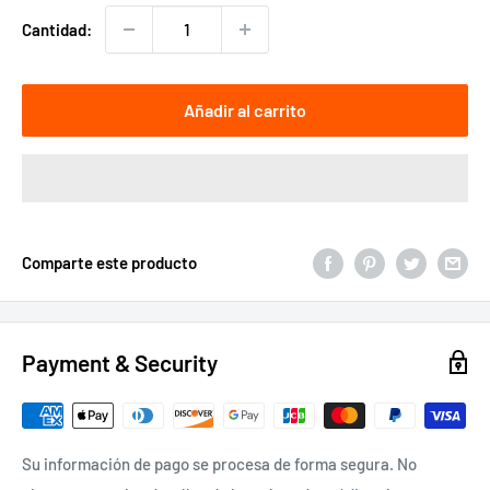
venta
Cantidad:
Añadir al carrito
Comparte este producto
Payment & Security
Su información de pago se procesa de forma segura. No