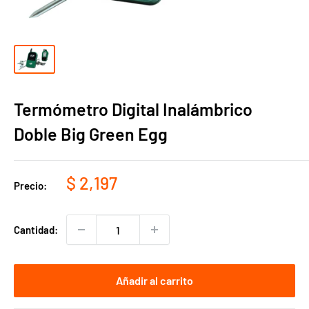
Termómetro Digital Inalámbrico
Doble Big Green Egg
Precio
$ 2,197
Precio:
de
venta
Cantidad:
Añadir al carrito