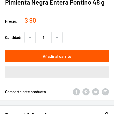
Pimienta Negra Entera Pontino 48 g
Precio
$ 90
Precio:
de
venta
Cantidad:
Añadir al carrito
Comparte este producto