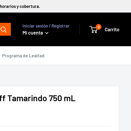
horarios y cobertura.
Iniciar sesión / Registrar
0
Carrito
Mi cuenta
Programa de Lealtad
ff Tamarindo 750 mL