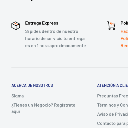
Entrega Express
Pol
Si pides dentro de nuestro
Haz
horario de servicio tu entrega
Pol
es en 1 hora aproximadamente
Ree
ACERCA DE NOSOTROS
ATENCIÓN A CLI
Sigma
Preguntas Fre
¿Tienes un Negocio? Regístrate
Términos y Con
aquí
Aviso de Privac
Contacto para