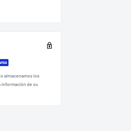
 No almacenamos los
a información de su