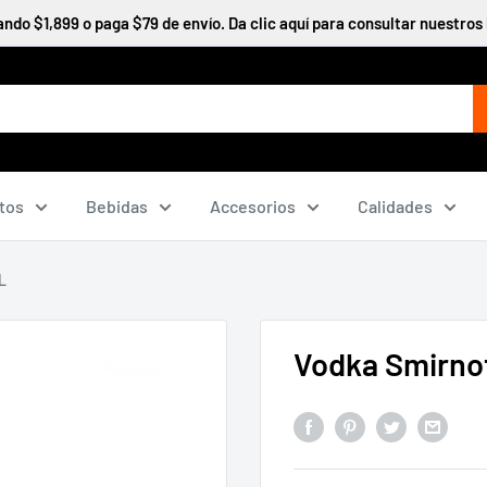
do $1,899 o paga $79 de envío. Da clic aquí para consultar nuestros 
tos
Bebidas
Accesorios
Calidades
L
Vodka Smirno